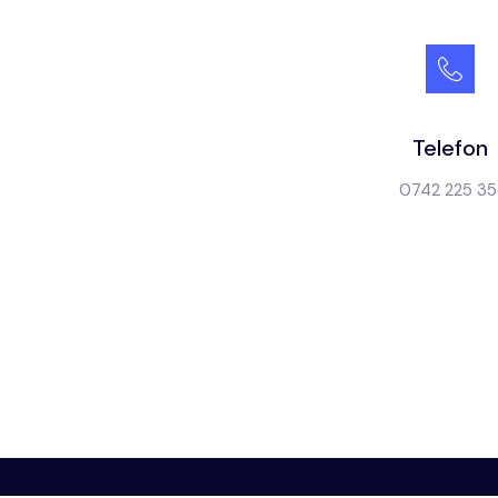
Telefon
0742 225 35